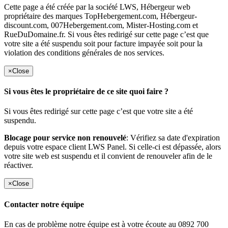
Cette page a été créée par la société LWS, Hébergeur web
propriétaire des marques TopHebergement.com, Hébergeur-
discount.com, 007Hebergement.com, Mister-Hosting.com et
RueDuDomaine.fr. Si vous êtes redirigé sur cette page c’est que
votre site a été suspendu soit pour facture impayée soit pour la
violation des conditions générales de nos services.
×
Close
Si vous êtes le propriétaire de ce site quoi faire ?
Si vous êtes redirigé sur cette page c’est que votre site a été
suspendu.
Blocage pour service non renouvelé
: Vérifiez sa date d'expiration
depuis votre espace client LWS Panel. Si celle-ci est dépassée, alors
votre site web est suspendu et il convient de renouveler afin de le
réactiver.
×
Close
Contacter notre équipe
En cas de problème notre équipe est à votre écoute au 0892 700