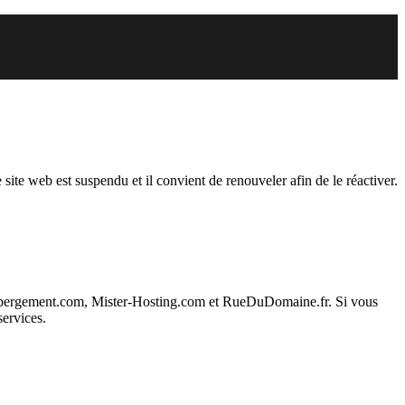
endu
 site web est suspendu et il convient de renouveler afin de le réactiver.
ebergement.com, Mister-Hosting.com et RueDuDomaine.fr. Si vous
services.